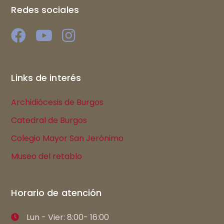
Redes sociales
Links de interés
Archidiócesis de Burgos
Catedral de Burgos
Colegio Mayor San Jerónimo
Museo del retablo
Horario de atención
Lun - Vier: 8:00- 16:00