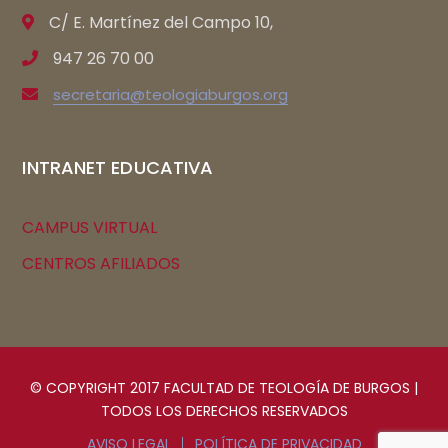
C/ E. Martínez del Campo 10,
947 26 70 00
secretaria@teologiaburgos.org
INTRANET EDUCATIVA
CAMPUS VIRTUAL
CENTROS AFILIADOS
© COPYRIGHT 2017 FACULTAD DE TEOLOGÍA DE BURGOS |
TODOS LOS DERECHOS RESERVADOS
AVISO LEGAL
POLÍTICA DE PRIVACIDAD