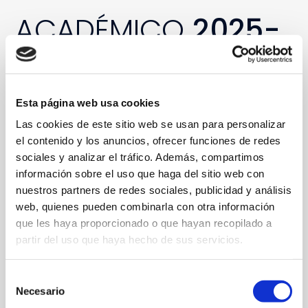
refer to
DearFlip WordPress
Flipbook Plugin Help
ACADÉMICO
2025-
documentation.
26
Esta página web usa cookies
Las cookies de este sitio web se usan para personalizar
el contenido y los anuncios, ofrecer funciones de redes
sociales y analizar el tráfico. Además, compartimos
información sobre el uso que haga del sitio web con
nuestros partners de redes sociales, publicidad y análisis
web, quienes pueden combinarla con otra información
que les haya proporcionado o que hayan recopilado a
partir del uso que haya hecho de sus servicios.
Selección
Necesario
de