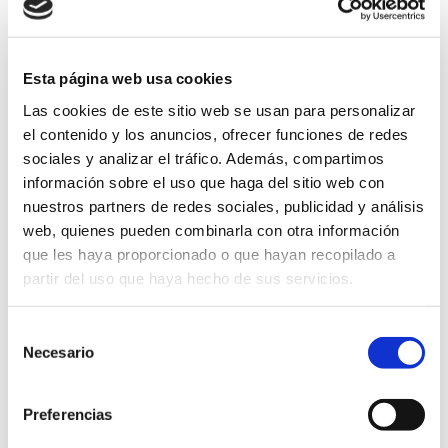
Esta página web usa cookies
Las cookies de este sitio web se usan para personalizar
el contenido y los anuncios, ofrecer funciones de redes
sociales y analizar el tráfico. Además, compartimos
información sobre el uso que haga del sitio web con
nuestros partners de redes sociales, publicidad y análisis
web, quienes pueden combinarla con otra información
que les haya proporcionado o que hayan recopilado a
partir del uso que haya hecho de sus servicios.
Director:
Dr. D. Roberto Calvo Pérez
Selección
Necesario
de
consentimiento
ESPIRITUALIDAD
Preferencias