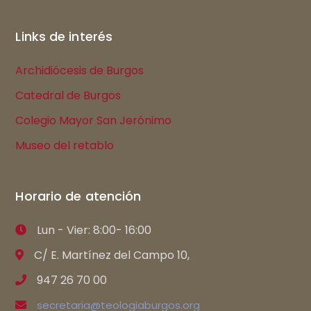
Links de interés
Archidiócesis de Burgos
Catedral de Burgos
Colegio Mayor San Jerónimo
Museo del retablo
Horario de atención
Lun - Vier: 8:00- 16:00
C/ E. Martínez del Campo 10,
947 26 70 00
secretaria@teologiaburgos.org