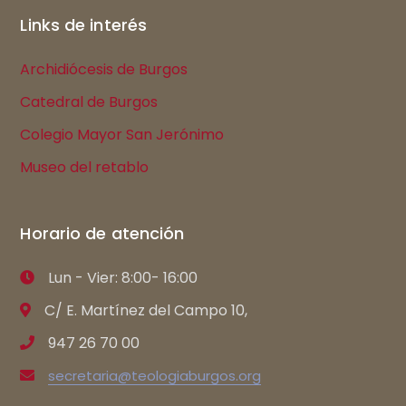
Links de interés
Archidiócesis de Burgos
Catedral de Burgos
Colegio Mayor San Jerónimo
Museo del retablo
Horario de atención
Lun - Vier: 8:00- 16:00
C/ E. Martínez del Campo 10,
947 26 70 00
secretaria@teologiaburgos.org