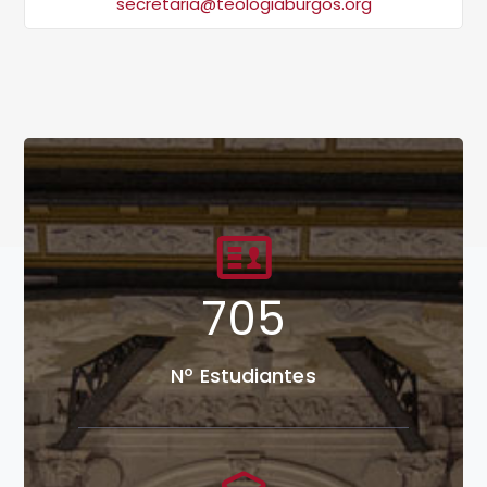
secretaria@teologiaburgos.org
913
Nº Estudiantes