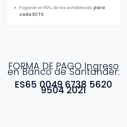
Pagaran el 50% de los establecido
para
cada ECTS
FORMA DE PAGO Ingreso
en Banco de Santander:
ES65 0049 6738 5620
9504 2021