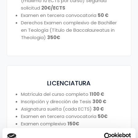
(máximo 10 ECTS por curso) Segunda
solicitud
20€/ECTS
Examen en tercera convocatoria
50 €
Derechos Examen complexivo de Bachiller
en Teología (Título de Baccalaureatus in
Theologia)
350€
LICENCIATURA
Matrícula del curso completo
1100 €
Inscripción y dirección de Tesis
300 €
Asignatura suelta (cada ECTS)
30 €
Examen en tercera convocatoria
50€
Examen complexivo
150€
Defensa de Tesis de Licenciatura Título de