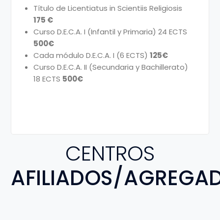
Título de Licentiatus in Scientiis Religiosis
175 €
Curso D.E.C.A. I (Infantil y Primaria) 24 ECTS
500€
Cada módulo D.E.C.A. I (6 ECTS)
125€
Curso D.E.C.A. II (Secundaria y Bachillerato)
18 ECTS
500€
CENTROS
AFILIADOS/AGREGA