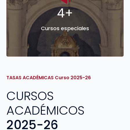
7
+
Cursos especiales
TASAS ACADÉMICAS Curso 2025-26
CURSOS
ACADÉMICOS
2025-26