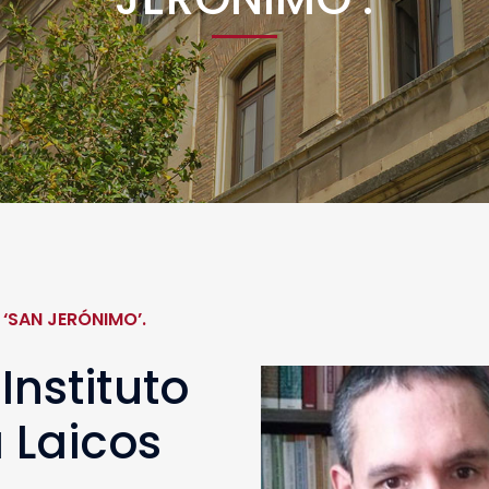
 ‘SAN JERÓNIMO’.
Instituto
 Laicos