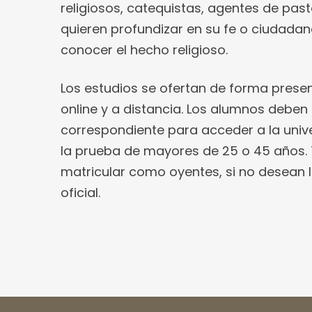
religiosos, catequistas, agentes de past
quieren profundizar en su fe o ciudada
conocer el hecho religioso.
Los estudios se ofertan de forma presen
online y a distancia. Los alumnos deben 
correspondiente para acceder a la univ
la prueba de mayores de 25 o 45 años
matricular como oyentes, si no desean l
oficial.