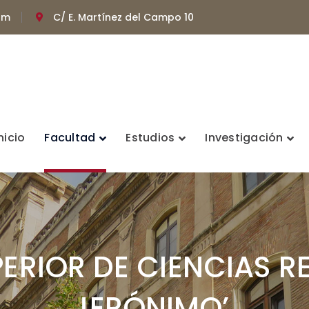
om
C/ E. Martínez del Campo 10
nicio
Facultad
Estudios
Investigación
ERIOR DE CIENCIAS R
JERÓNIMO’.