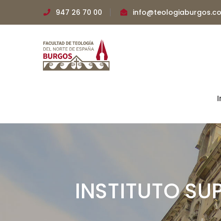
947 26 70 00
info@teologiaburgos.c
I
INSTITUTO SUP