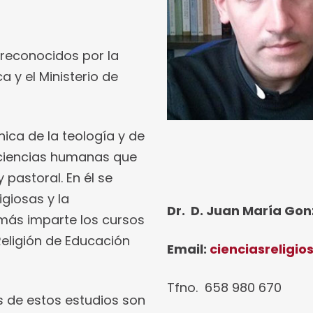
 reconocidos por la
 y el Ministerio de
ca de la teología y de
s ciencias humanas que
pastoral. En él se
igiosas y la
Dr. D. Juan María Go
emás imparte los cursos
Religión de Educación
Email:
cienciasreligi
Tfno. 658 980 670
s de estos estudios son