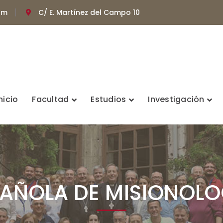
om
C/ E. Martínez del Campo 10
nicio
Facultad
Estudios
Investigación
PAÑOLA DE MISIONOLO