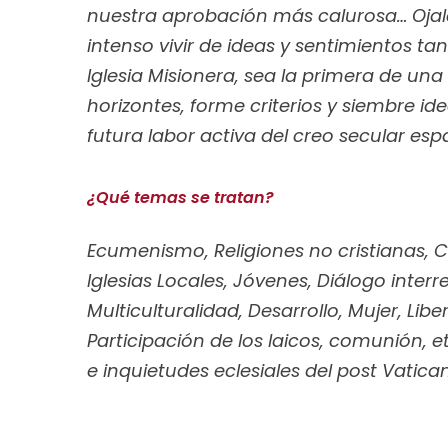
nuestra aprobación más calurosa… Oja
intenso vivir de ideas y sentimientos ta
Iglesia Misionera, sea la primera de una
horizontes, forme criterios y siembre id
futura labor activa del creo secular esp
¿Qué temas se tratan?
Ecumenismo, Religiones no cristianas,
Iglesias Locales, Jóvenes, Diálogo interre
Multiculturalidad, Desarrollo, Mujer, Libe
Participación de los laicos, comunión, 
e inquietudes eclesiales del post Vaticano