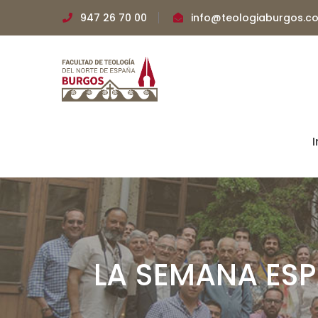
947 26 70 00
info@teologiaburgos.c
I
LA SEMANA ES