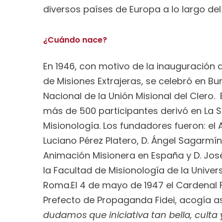
diversos países de Europa a lo largo del 
¿Cuándo nace?
En 1946, con motivo de la inauguración 
de Misiones Extrajeras, se celebró en Bu
Nacional de la Unión Misional del Clero.
más de 500 participantes derivó en La
Misionología. Los fundadores fueron: el 
Luciano Pérez Platero, D. Ángel Sagarmí
Animación Misionera en España y D. Jo
la Facultad de Misionología de la Unive
Roma.El 4 de mayo de 1947 el Cardenal 
Prefecto de Propaganda Fidei, acogía así
dudamos que iniciativa tan bella, culta