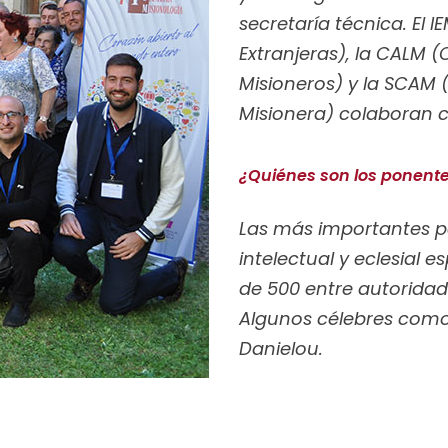
secretaría técnica. El I
Extranjeras), la CALM 
Misioneros) y la SCAM 
Misionera) colaboran c
¿Quiénes son los ponent
Las más importantes pe
intelectual y eclesial
de 500 entre autoridade
Algunos célebres como
Danielou.