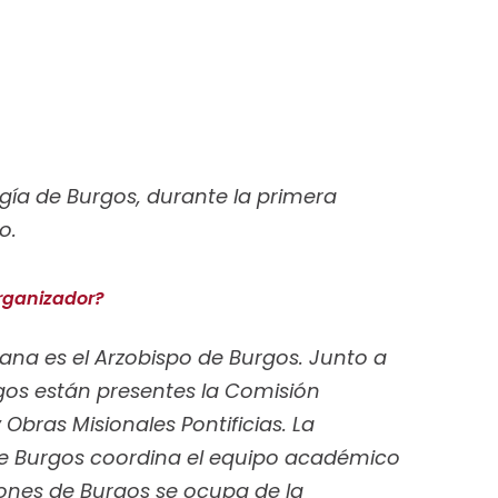
ogía de Burgos, durante la primera
o.
rganizador?
mana es el Arzobispo de Burgos. Junto a
rgos están presentes la Comisión
 Obras Misionales Pontificias. La
de Burgos coordina el equipo académico
iones de Burgos se ocupa de la