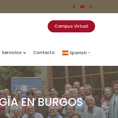
Facebook
Youtube
Instagram
Profile
Profile
Profile
Campus Virtual
Servicios
Contacto
Spanish
▼
GÍA EN BURGOS