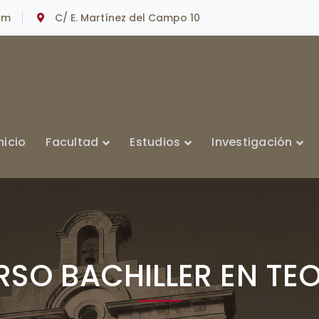
om
C/ E. Martínez del Campo 10
nicio
Facultad
Estudios
Investigación
RSO BACHILLER EN TE