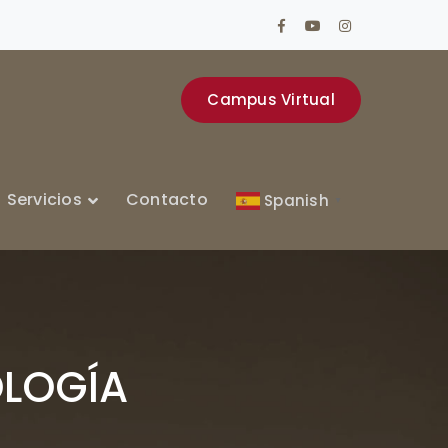
Facebook
Youtube
Instagram
Profile
Profile
Profile
Campus Virtual
Servicios
Contacto
Spanish
▼
OLOGÍA