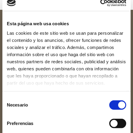
Esta página web usa cookies
Las cookies de este sitio web se usan para personalizar
el contenido y los anuncios, ofrecer funciones de redes
sociales y analizar el tráfico. Además, compartimos
información sobre el uso que haga del sitio web con
nuestros partners de redes sociales, publicidad y análisis
web, quienes pueden combinarla con otra información
que les haya proporcionado o que hayan recopilado a
partir del uso que haya hecho de sus servicios.
Redes sociales
Selección
Necesario
de
consentimiento
Preferencias