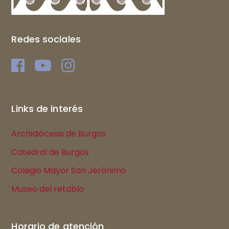
Redes sociales
Links de interés
Archidiócesis de Burgos
Catedral de Burgos
Colegio Mayor San Jerónimo
Museo del retablo
Horario de atención