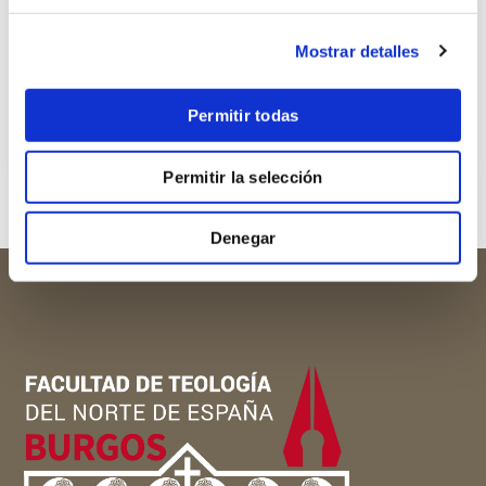
947 27 82 68
Mostrar detalles
Permitir todas
cv largo
Permitir la selección
Denegar