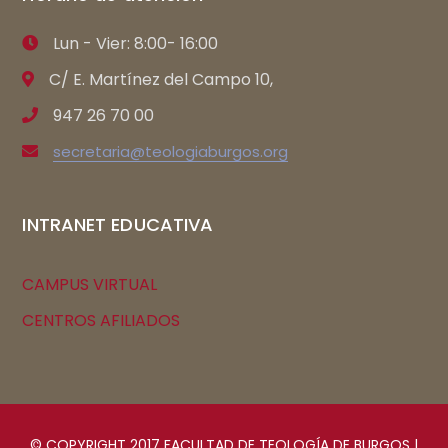
Lun - Vier: 8:00- 16:00
C/ E. Martínez del Campo 10,
947 26 70 00
secretaria@teologiaburgos.org
INTRANET EDUCATIVA
CAMPUS VIRTUAL
CENTROS AFILIADOS
© COPYRIGHT 2017 FACULTAD DE TEOLOGÍA DE BURGOS |