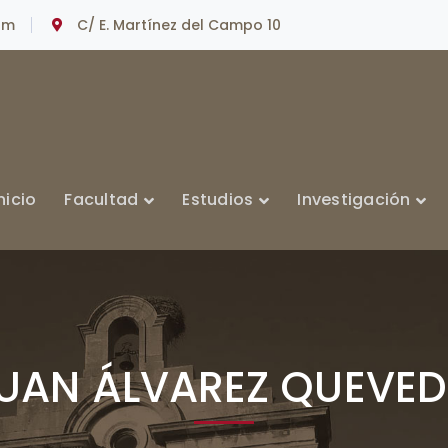
om
C/ E. Martínez del Campo 10
nicio
Facultad
Estudios
Investigación
UAN ÁLVAREZ QUEVE