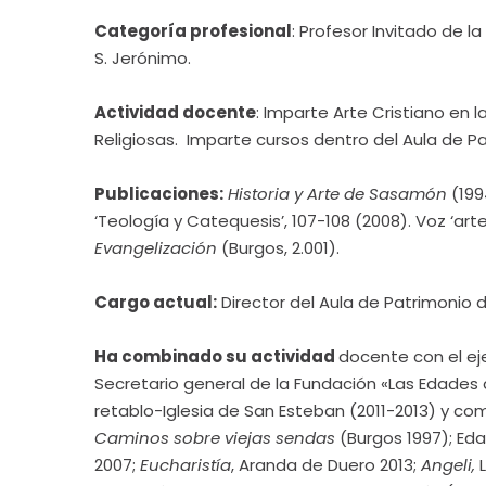
Categoría profesional
: Profesor Invitado de l
S. Jerónimo.
Actividad docente
: Imparte Arte Cristiano en l
Religiosas. Imparte cursos dentro del Aula de Pa
Publicaciones:
Historia y Arte de Sasamón
(199
‘Teología y Catequesis’, 107-108 (2008). Voz ‘art
Evangelización
(Burgos, 2.001).
Cargo actual:
Director del Aula de Patrimonio d
Ha combinado su actividad
docente con el ej
Secretario general de la Fundación «Las Edades 
retablo-Iglesia de San Esteban (2011-2013) y com
Caminos sobre viejas sendas
(Burgos 1997); Ed
2007;
Eucharistía
, Aranda de Duero 2013;
Angeli,