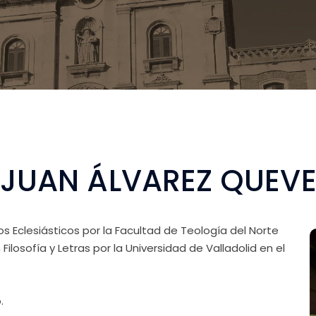
r: JUAN ÁLVAREZ QUEV
os Eclesiásticos por la Facultad de Teología del Norte
ilosofía y Letras por la Universidad de Valladolid en el
.