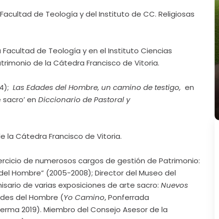
a Facultad de Teología y del Instituto de CC. Religiosas
a Facultad de Teología y en el Instituto Ciencias
trimonio de la Cátedra Francisco de Vitoria.
4);
Las Edades del Hombre, un camino de testigo,
en
e sacro’ en
Diccionario de Pastoral y
e la Cátedra Francisco de Vitoria.
ercicio de numerosos cargos de gestión de Patrimonio:
del Hombre” (2005-2008); Director del Museo del
isario de varias exposiciones de arte sacro:
Nuevos
ades del Hombre (
Yo Camino
, Ponferrada
Lerma 2019). Miembro del Consejo Asesor de la