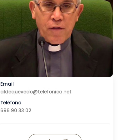
Email
aldequevedo@telefonica.net
Teléfono
696 90 33 02