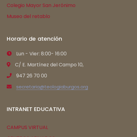
Colegio Mayor San Jerónimo
Museo del retablo
Horario de atención
Lun - Vier: 8:00- 16:00
C/ E. Martínez del Campo 10,
947 26 70 00
secretaria@teologiaburgos.org
INTRANET EDUCATIVA
CAMPUS VIRTUAL