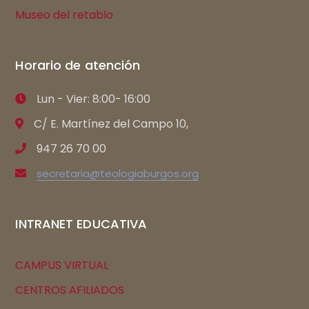
Museo del retablo
Horario de atención
Lun - Vier: 8:00- 16:00
C/ E. Martínez del Campo 10,
947 26 70 00
secretaria@teologiaburgos.org
INTRANET EDUCATIVA
CAMPUS VIRTUAL
CENTROS AFILIADOS