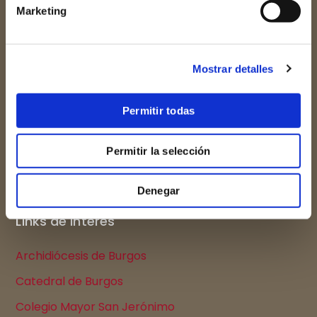
Marketing
Mostrar detalles
Permitir todas
Redes sociales
Permitir la selección
Denegar
Links de interés
Archidiócesis de Burgos
Catedral de Burgos
Colegio Mayor San Jerónimo