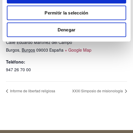
Permitir la selección
LOCAL
Denegar
FACULTAD DE TEOLOGÍA
Calle Eduardo Martínez del Campo
Burgos
,
Burgos
09003
España
+ Google Map
Teléfono:
947 26 70 00
Informe de libertad religiosa
XXXI Simposio de misionología