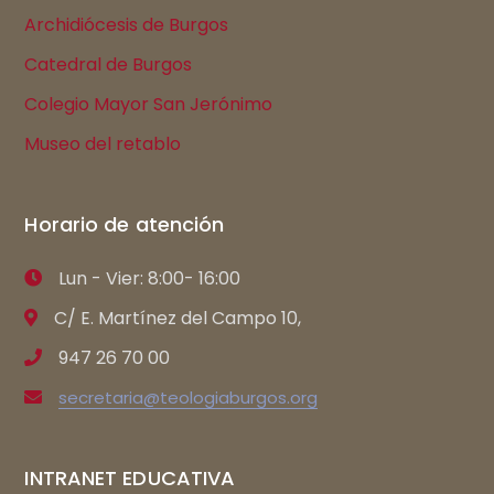
Archidiócesis de Burgos
Catedral de Burgos
Colegio Mayor San Jerónimo
Museo del retablo
Horario de atención
Lun - Vier: 8:00- 16:00
C/ E. Martínez del Campo 10,
947 26 70 00
secretaria@teologiaburgos.org
INTRANET EDUCATIVA