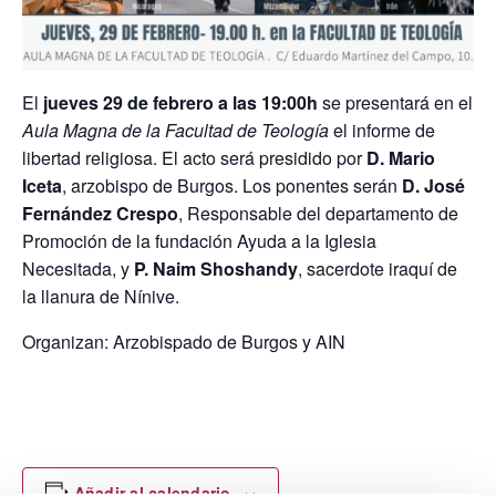
El
jueves 29 de febrero a las 19:00h
se presentará en el
Aula Magna de la Facultad de Teología
el informe de
libertad religiosa. El acto será presidido por
D. Mario
Iceta
, arzobispo de Burgos. Los ponentes serán
D. José
Fernández Crespo
, Responsable del departamento de
Promoción de la fundación Ayuda a la Iglesia
Necesitada, y
P. Naim Shoshandy
, sacerdote iraquí de
la llanura de Nínive.
Organizan: Arzobispado de Burgos y AIN
Añadir al calendario