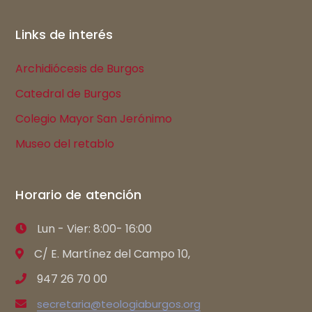
Links de interés
Archidiócesis de Burgos
Catedral de Burgos
Colegio Mayor San Jerónimo
Museo del retablo
Horario de atención
Lun - Vier: 8:00- 16:00
C/ E. Martínez del Campo 10,
947 26 70 00
secretaria@teologiaburgos.org