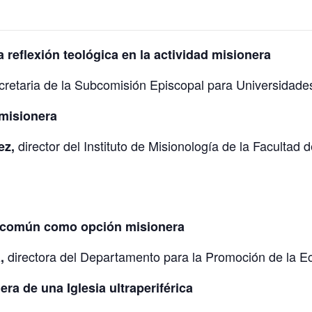
a reflexión teológica en la actividad misionera
retaria de la Subcomisión Episcopal para Universidades
 misionera
director del Instituto de Misionología de la Facultad
ez,
sa común como opción misionera
directora del Departamento para la Promoción de la Ec
,
a de una Iglesia ultraperiférica