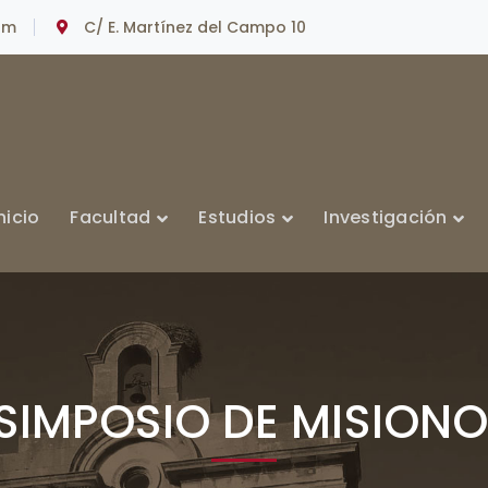
om
C/ E. Martínez del Campo 10
nicio
Facultad
Estudios
Investigación
 SIMPOSIO DE MISION