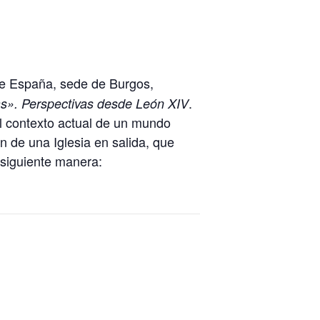
de España, sede de Burgos,
.
as». Perspectivas desde León XIV
el contexto actual de un mundo
n de una Iglesia en salida, que
 siguiente manera: