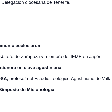
Delegación diocesana de Tenerife.
,
ommunio ecclesiarum
sbítero de Zaragoza y miembro del IEME en Japón.
isionera en clave agustiniana
profesor del Estudio Teológico Agustiniano de Valla
 OSA,
 Simposio de Misionología