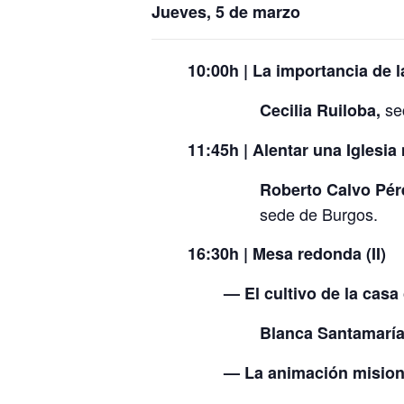
Jueves, 5 de marzo
10:00h | La importancia de l
sec
Cecilia Ruiloba,
11:45h | Alentar una Iglesia
Roberto Calvo Pér
sede de Burgos.
16:30h | Mesa redonda (II)
— El cultivo de la ca
Blanca Santamaría
— La animación misioner