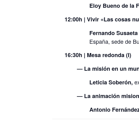
Eloy Bueno de la 
12:00h | Vivir «Las cosas 
Fernando Susaeta
España, sede de Bu
16:30h | Mesa redonda (I)
—
La misión en un mun
ex
Leticia Soberón,
—
La animación mision
Antonio Fernández