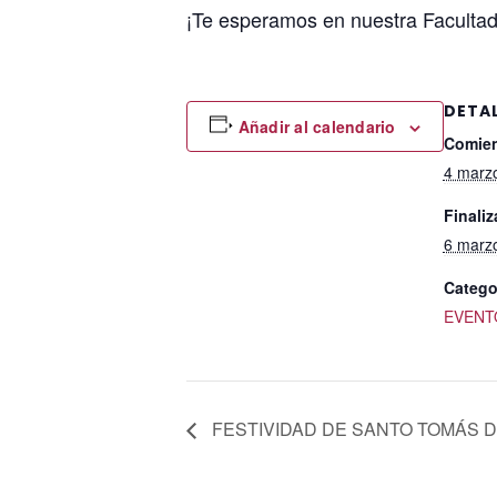
¡Te esperamos en nuestra Facultad
DETA
Añadir al calendario
Comien
4 marz
Finaliz
6 marz
Catego
EVENT
FESTIVIDAD DE SANTO TOMÁS 