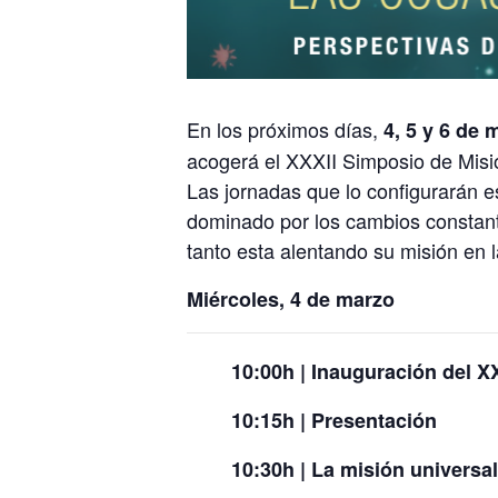
En los próximos días,
4, 5 y 6 de 
acogerá el XXXII Simposio de Misi
Las jornadas que lo configurarán es
dominado por los cambios constante
tanto esta alentando su misión en 
Miércoles, 4 de marzo
10:00h |
Inauguración del X
10:15h | Presentación
10:30h | La misión univers