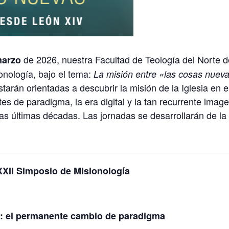
de 2026, nuestra Facultad de Teología del Norte 
marzo
onología, bajo el tema:
La misión entre «las cosas nuev
tarán orientadas a descubrir la misión de la Iglesia en 
s de paradigma, la era digital y la tan recurrente image
las últimas décadas. Las jornadas se desarrollarán de la
XXII Simposio de Misionología
al: el permanente cambio de paradigma