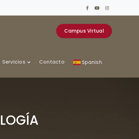
Facebook
Youtube
Instagram
Profile
Profile
Profile
Campus Virtual
Servicios
Contacto
Spanish
▼
OLOGÍA