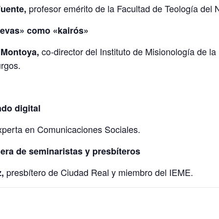
profesor emérito de la Facultad de Teología del
Fuente,
nuevas» como «kairós»
co-director del Instituto de Misionología de l
 Montoya,
rgos.
do digital
perta en Comunicaciones Sociales.
era de seminaristas y presbíteros
presbítero de Ciudad Real y miembro del IEME.
,