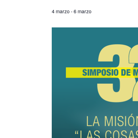
4 marzo
-
6 marzo