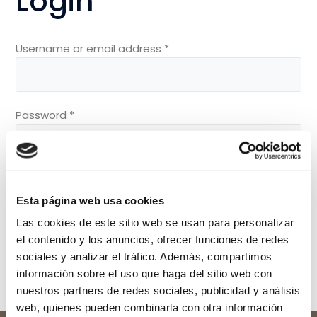
Login
Username or email address
*
Password
*
Remember me
Esta página web usa cookies
Log in
Las cookies de este sitio web se usan para personalizar
el contenido y los anuncios, ofrecer funciones de redes
Lost your password?
sociales y analizar el tráfico. Además, compartimos
información sobre el uso que haga del sitio web con
nuestros partners de redes sociales, publicidad y análisis
web, quienes pueden combinarla con otra información