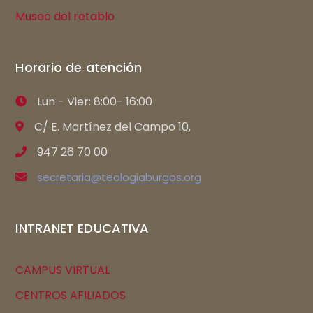
Museo del retablo
Horario de atención
Lun - Vier: 8:00- 16:00
C/ E. Martínez del Campo 10,
947 26 70 00
secretaria@teologiaburgos.org
INTRANET EDUCATIVA
CAMPUS VIRTUAL
CENTROS AFILIADOS