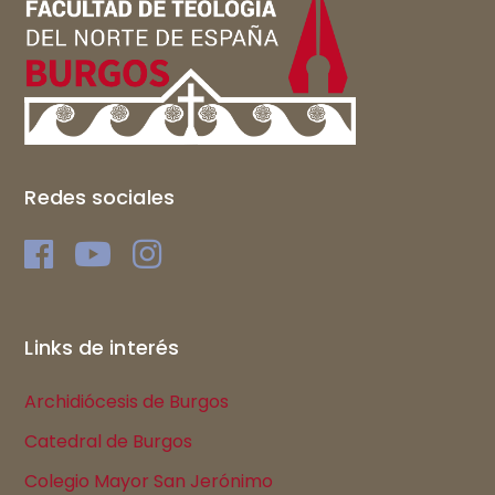
Redes sociales
Links de interés
Archidiócesis de Burgos
Catedral de Burgos
Colegio Mayor San Jerónimo