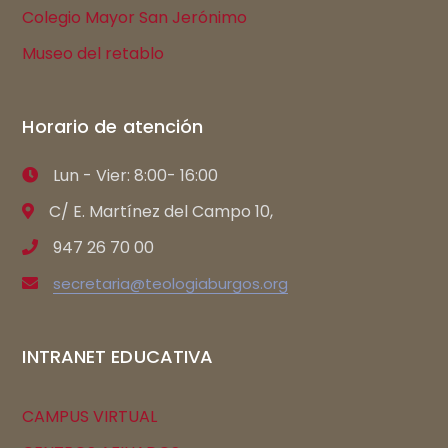
Colegio Mayor San Jerónimo
Museo del retablo
Horario de atención
Lun - Vier: 8:00- 16:00
C/ E. Martínez del Campo 10,
947 26 70 00
secretaria@teologiaburgos.org
INTRANET EDUCATIVA
CAMPUS VIRTUAL