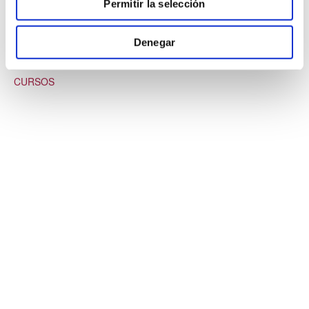
Finaliza:
Permitir la selección
02 2 mayo, 2024 -6:00 pm
UTC+0
Denegar
Categoría del Evento:
CURSOS