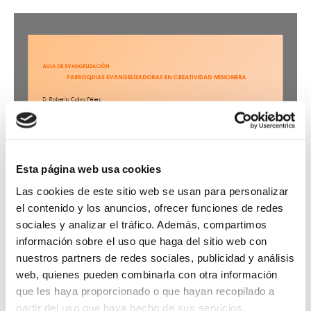
Esta página web usa cookies
Las cookies de este sitio web se usan para personalizar
el contenido y los anuncios, ofrecer funciones de redes
sociales y analizar el tráfico. Además, compartimos
información sobre el uso que haga del sitio web con
nuestros partners de redes sociales, publicidad y análisis
web, quienes pueden combinarla con otra información
que les haya proporcionado o que hayan recopilado a
partir del uso que haya hecho de sus servicios.