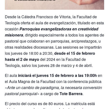
Desde la Cátedra Francisco de Vitoria, la Facultad de
Teología oferta el aula de evangelización, titulado en esta
ocasión
Parroquias evangelizadoras en creatividad
misionera
, dirigido especialmente a todos los agentes de
pastoral que colaboran en parroquias, arciprestazgos, u
otras realidades diocesanas. Las sesiones se impartirán
los jueves de 18:00 a 20:30,
desde el 15 de febrero
hasta el 2 de mayo
del 2024 en la Facultad de
Teología, salvo los jueves 28 de marzo y 4 de abril.
El aula
iniciará el jueves 15 de febrero a las 19:00h
en
el Aula Magna de la Facultad
con la conferencia pública
«
Ante un cambio de paradigma, la necesaria conversión
pastoral parroquial
» a cargo de
Tote Barrera
.
El precio del curso es de 80 euros. La matrícula está