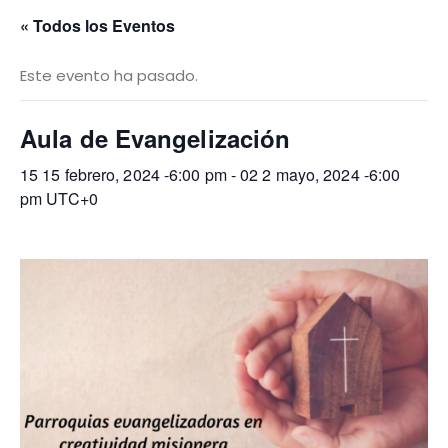
« Todos los Eventos
Este evento ha pasado.
Aula de Evangelización
15 15 febrero, 2024 -6:00 pm
-
02 2 mayo, 2024 -6:00
pm
UTC+0