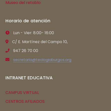
Museo del retablo
Horario de atención
Lun - Vier: 8:00- 16:00
C/ E. Martínez del Campo 10,
947 26 70 00
secretaria@teologiaburgos.org
INTRANET EDUCATIVA
CAMPUS VIRTUAL
CENTROS AFILIADOS