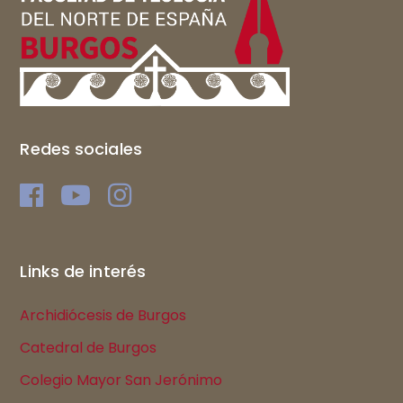
Redes sociales
Links de interés
Archidiócesis de Burgos
Catedral de Burgos
Colegio Mayor San Jerónimo