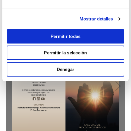
Mostrar detalles
Permitir todas
Permitir la selección
Denegar