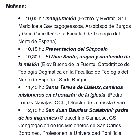
Mañana:
10,00 h.:
Inauguración
(Excmo. y Rvdmo. Sr. D.
Mario Iceta Gavicagogeascoa, Arzobispo de Burgos
y Gran Canciller de la Facultad de Teología del
Norte de España)
10,15 h.:
Presentación
del Simposio
10,30 h.:
El Dios Santo, origen y contenido de
la misión
(Eloy Bueno de la Fuente, Catedrático de
Teología Dogmática en la Facultad de Teología del
Norte de España –Sede Burgos–)
11,45 h.:
Santa Teresa de Lisieux, caminos
misioneros en el corazón de la Iglesia
(Pedro
Tomás Navajas, OCD, Director de la revista Orar)
12,15 h.:
San Juan Bautista Scalabrini: padre
de los migrantes
(Gioacchino Campese. CS,
Congregación de los Misioneros de San Carlos
Borromeo, Profesor en la Universidad Pontificia