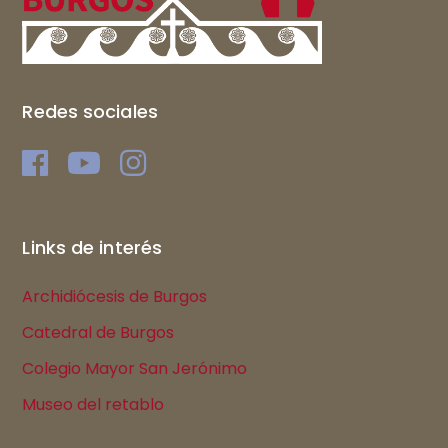
Redes sociales
Links de interés
Archidiócesis de Burgos
Catedral de Burgos
Colegio Mayor San Jerónimo
Museo del retablo