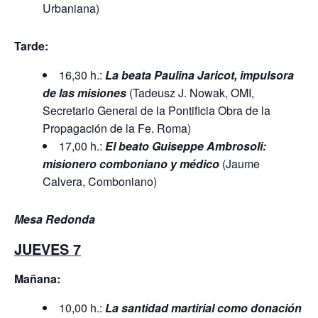
Urbaniana)
Tarde:
16,30 h.:
La beata Paulina Jaricot, impulsora
de las misiones
(Tadeusz J. Nowak, OMI,
Secretario General de la Pontificia Obra de la
Propagación de la Fe. Roma)
17,00 h.:
El beato Guiseppe Ambrosoli:
misionero comboniano y médico
(Jaume
Calvera, Comboniano)
Mesa Redonda
JUEVES 7
Mañana:
10,00 h.:
La santidad martirial como donación