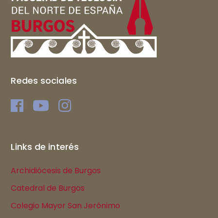
Redes sociales
Links de interés
Archidiócesis de Burgos
Catedral de Burgos
Colegio Mayor San Jerónimo