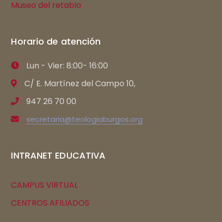
Museo del retablo
Horario de atención
Lun - Vier: 8:00- 16:00
C/ E. Martínez del Campo 10,
947 26 70 00
secretaria@teologiaburgos.org
INTRANET EDUCATIVA
CAMPUS VIRTUAL
CENTROS AFILIADOS