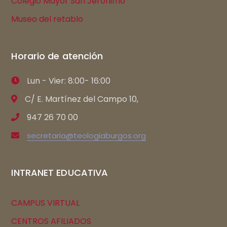
Colegio Mayor San Jerónimo
Museo del retablo
Horario de atención
Lun - Vier: 8:00- 16:00
C/ E. Martínez del Campo 10,
947 26 70 00
secretaria@teologiaburgos.org
INTRANET EDUCATIVA
CAMPUS VIRTUAL
CENTROS AFILIADOS