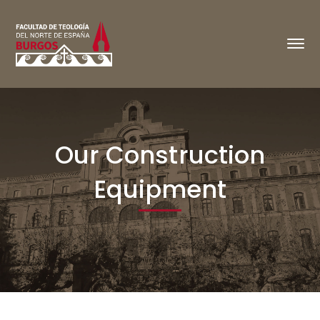
Our Construction
Equipment