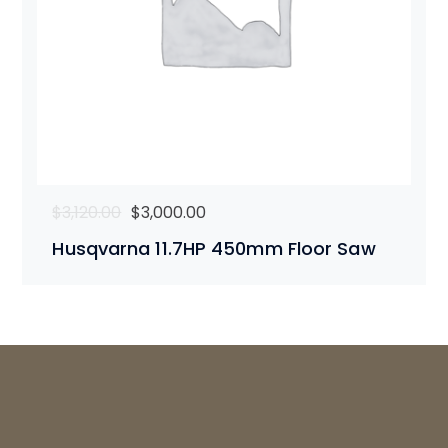
$
3,120.00
$
3,000.00
Husqvarna 11.7HP 450mm Floor Saw