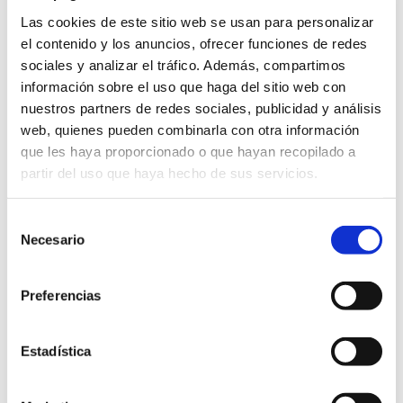
Las cookies de este sitio web se usan para personalizar
el contenido y los anuncios, ofrecer funciones de redes
Related products
sociales y analizar el tráfico. Además, compartimos
información sobre el uso que haga del sitio web con
nuestros partners de redes sociales, publicidad y análisis
web, quienes pueden combinarla con otra información
que les haya proporcionado o que hayan recopilado a
partir del uso que haya hecho de sus servicios.
Selección
Necesario
de
consentimiento
Preferencias
Estadística