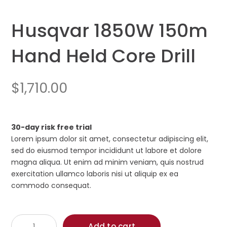
Husqvar 1850W 150m
Hand Held Core Drill
$
1,710.00
30-day risk free trial
Lorem ipsum dolor sit amet, consectetur adipiscing elit,
sed do eiusmod tempor incididunt ut labore et dolore
magna aliqua. Ut enim ad minim veniam, quis nostrud
exercitation ullamco laboris nisi ut aliquip ex ea
commodo consequat.
Husqvar
Add to cart