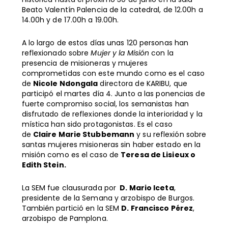
Beato Valentín Palencia de la catedral, de 12.00h a
14.00h y de 17.00h a 19.00h.
A lo largo de estos días unas 120 personas han
reflexionado sobre
Mujer y la Misión
con la
presencia de misioneras y mujeres
comprometidas con este mundo como es el caso
de
Nicole Ndongala
directora de KARIBU, que
participó el martes día 4. Junto a las ponencias de
fuerte compromiso social, los semanistas han
disfrutado de reflexiones donde la interioridad y la
mística han sido protagonistas. Es el caso
de
Claire Marie Stubbemann
y su reflexión sobre
santas mujeres misioneras sin haber estado en la
misión como es el caso de
Teresa de Lisieux o
Edith Stein.
La SEM fue clausurada por
D. Mario Iceta
,
presidente de la Semana y arzobispo de Burgos.
También partició en la SEM
D. Francisco Pérez
,
arzobispo de Pamplona.