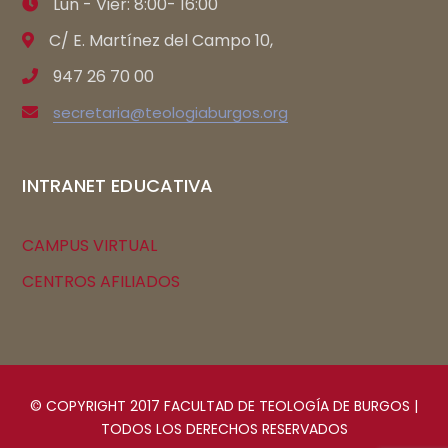
Lun - Vier: 8:00- 16:00
C/ E. Martínez del Campo 10,
947 26 70 00
secretaria@teologiaburgos.org
INTRANET EDUCATIVA
CAMPUS VIRTUAL
CENTROS AFILIADOS
© COPYRIGHT 2017 FACULTAD DE TEOLOGÍA DE BURGOS |
TODOS LOS DERECHOS RESERVADOS