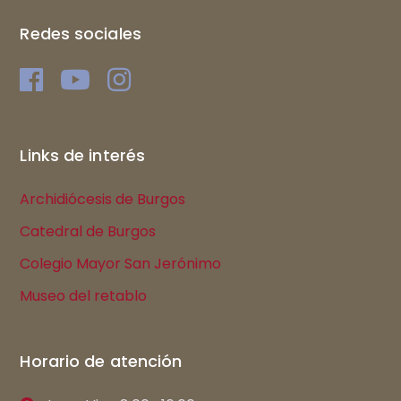
Redes sociales
Links de interés
Archidiócesis de Burgos
Catedral de Burgos
Colegio Mayor San Jerónimo
Museo del retablo
Horario de atención