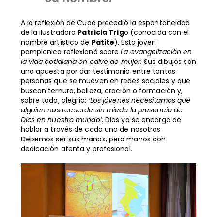
A la reflexión de Cuda precedió la espontaneidad
de la ilustradora
Patricia Trig
o (conocida con el
nombre artístico de
Patite
). Esta joven
pamplonica reflexionó sobre
La evangelización en
la vida cotidiana en calve de mujer.
Sus dibujos son
una apuesta por dar testimonio entre tantas
personas que se mueven en redes sociales y que
buscan ternura, belleza, oración o formación y,
sobre todo, alegría:
‘Los jóvenes necesitamos que
alguien nos recuerde sin miedo la presencia de
Dios en nuestro mundo’
. Dios ya se encarga de
hablar a través de cada uno de nosotros.
Debemos ser sus manos, pero manos con
dedicación atenta y profesional.