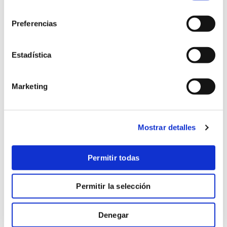
consentimiento
Preferencias
A continuación
Estadística
puedes
Marketing
visualizar todas
las ponencias e
Mostrar detalles
intervenciones.
Permitir todas
Permitir la selección
Denegar