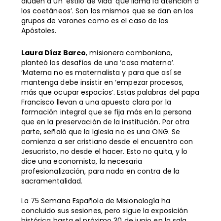
aluden a un ‘estilo de vida’ que llama la atención a
los coetáneos’. Son los mismos que se dan en los
grupos de varones como es el caso de los
Apóstoles.
Laura Díaz Barco
, misionera comboniana,
planteó los desafíos de una ‘casa materna’.
‘Materna no es maternalista y para que así se
mantenga debe insistir en ‘empezar procesos,
más que ocupar espacios’. Estas palabras del papa
Francisco llevan a una apuesta clara por la
formación integral que se fija más en la persona
que en la preservación de la institución. Por otra
parte, señaló que la Iglesia no es una ONG. Se
comienza a ser cristiano desde el encuentro con
Jesucristo, no desde el hacer. Esto no quita, y lo
dice una economista, la necesaria
profesionalización, para nada en contra de la
sacramentalidad.
La 75 Semana Española de Misionología ha
concluido sus sesiones, pero sigue la exposición
histórica hasta el próximo 30 de junio en la sala