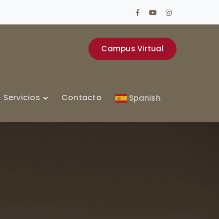
Facebook
Youtube
Instagram
Profile
Profile
Profile
Campus Virtual
Servicios
Contacto
Spanish
▼