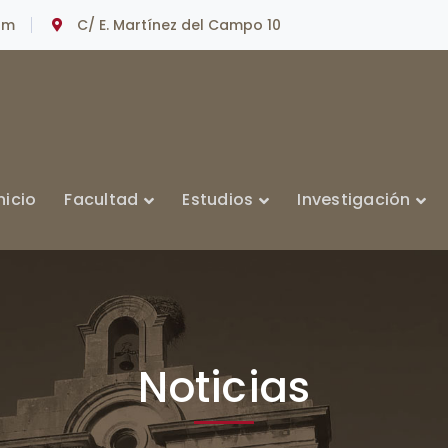
om
C/ E. Martínez del Campo 10
nicio
Facultad
Estudios
Investigación
Noticias