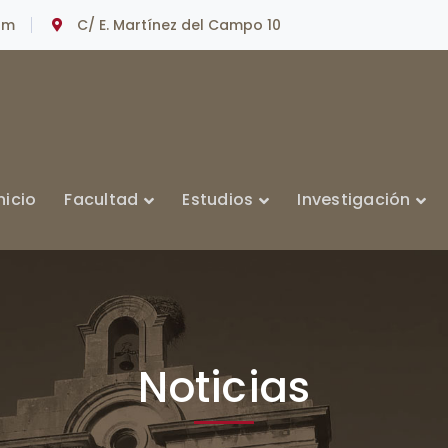
om
C/ E. Martínez del Campo 10
nicio
Facultad
Estudios
Investigación
Noticias