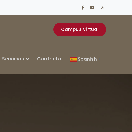
Facebook
Youtube
Instagram
Profile
Profile
Profile
Campus Virtual
Servicios
Contacto
Spanish
▼