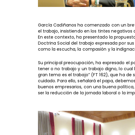
García Cadiñanos ha comenzado con un breve
el trabajo, insistiendo en los tintes negativos
En este contexto, ha presentado la propuest
Doctrina Social del trabajo expresada por s
como la escucha, la compasión y la indignac
Su principal preocupación, ha expresado el p
tener o no trabajo y un trabajo digno, lo cual 
gran tema es el trabajo” (FT 162), que ha de
cuidado. Para ello, señalará el papa, debem
buenos empresarios, con una buena política,
ser la reducción de la jornada laboral o la im