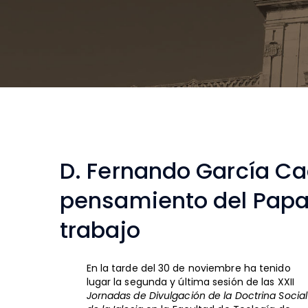
D. Fernando García Ca
pensamiento del Papa 
trabajo
En la tarde del 30 de noviembre ha tenido
lugar la segunda y última sesión de las XXII
Jornadas de Divulgación de la Doctrina Social