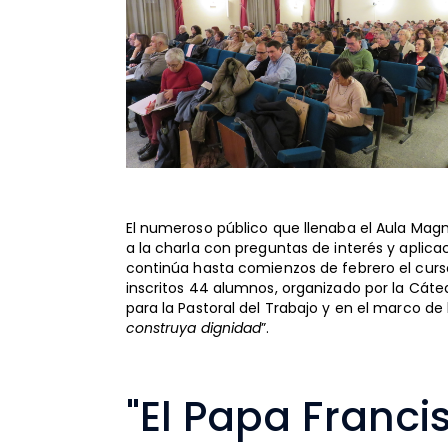
El numeroso público que llenaba el Aula Magn
a la charla con preguntas de interés y aplicac
continúa hasta comienzos de febrero el cur
inscritos 44 alumnos, organizado por la Cáte
para la Pastoral del Trabajo y en el marco d
construya dignidad
”.
"El Papa Francis