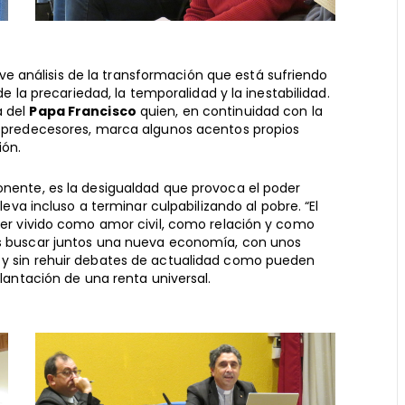
 análisis de la transformación que está sufriendo
 de la precariedad, la temporalidad y la inestabilidad.
a del
Papa Francisco
quien, en continuidad con la
us predecesores, marca algunos acentos propios
ión.
onente, es la desigualdad que provoca el poder
lleva incluso a terminar culpabilizando al pobre. “El
 ser vivido como amor civil, como relación y como
os buscar juntos una nueva economía, con unos
 y sin rehuir debates de actualidad como pueden
plantación de una renta universal.