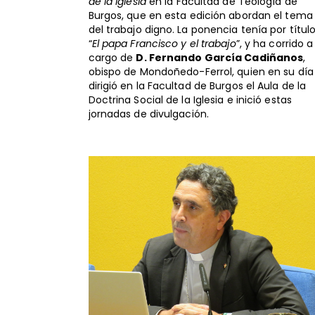
de la Iglesia
en la Facultad de Teología de
Burgos, que en esta edición abordan el tema
del trabajo digno. La ponencia tenía por títul
“
El papa Francisco y el trabajo
”, y ha corrido a
cargo de
D. Fernando García Cadiñanos
,
obispo de Mondoñedo-Ferrol, quien en su día
dirigió en la Facultad de Burgos el Aula de la
Doctrina Social de la Iglesia e inició estas
jornadas de divulgación.