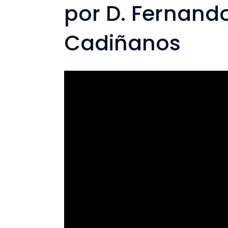
por D. Fernand
Cadiñanos