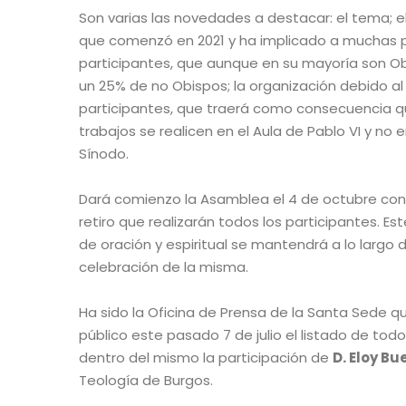
Son varias las novedades a destacar: el tema; e
que comenzó en 2021 y ha implicado a muchas p
participantes, que aunque en su mayoría son O
un 25% de no Obispos; la organización debido a
participantes, que traerá como consecuencia q
trabajos se realicen en el Aula de Pablo VI y no e
Sínodo.
Dará comienzo la Asamblea el 4 de octubre con
retiro que realizarán todos los participantes. E
de oración y espiritual se mantendrá a lo largo d
celebración de la misma.
Ha sido la Oficina de Prensa de la Santa Sede 
público este pasado 7 de julio el listado de to
dentro del mismo la participación de
D. Eloy Bu
Teología de Burgos.