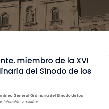
ente, miembro de la XVI
naria del Sínodo de los
mblea General Ordinaria del Sínodo de los
articipación y misión
«.