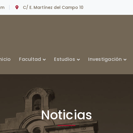
om
C/ E. Martínez del Campo 10
nicio
Facultad
Estudios
Investigación
Noticias