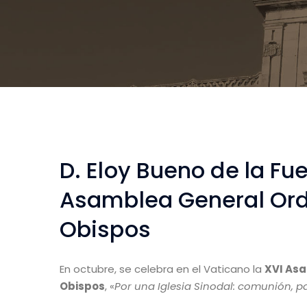
D. Eloy Bueno de la Fu
Asamblea General Ordi
Obispos
En octubre, se celebra en el Vaticano la
XVI Asa
Obispos
, «
Por una Iglesia Sinodal: comunión, p