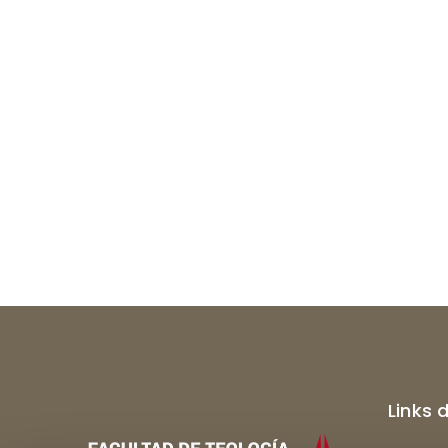
Links 