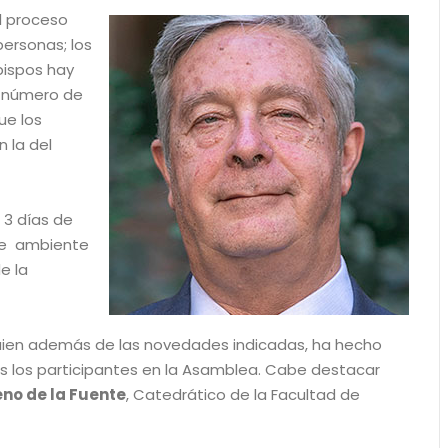
l proceso
ersonas; los
bispos hay
l número de
ue los
n la del
 3 días de
ste ambiente
e la
quien además de las novedades indicadas, ha hecho
dos los participantes en la Asamblea. Cabe destacar
eno de la Fuente
, Catedrático de la Facultad de