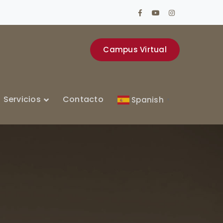
Facebook
Youtube
Instagram
Profile
Profile
Profile
Campus Virtual
Servicios
Contacto
Spanish
▼