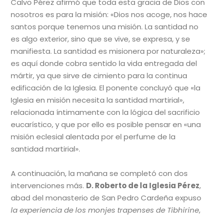
Calvo Pérez afirmó que toda esta gracia de Dios con
nosotros es para la misión: «Dios nos acoge, nos hace
santos porque tenemos una misión. La santidad no
es algo exterior, sino que se vive, se expresa, y se
manifiesta. La santidad es misionera por naturaleza»;
es aquí donde cobra sentido la vida entregada del
mártir, ya que sirve de cimiento para la continua
edificación de la Iglesia. El ponente concluyó que «la
Iglesia en misión necesita la santidad martirial»,
relacionada íntimamente con la lógica del sacrificio
eucarístico, y que por ello es posible pensar en «una
misión eclesial alentada por el perfume de la
santidad martirial».
A continuación, la mañana se completó con dos
intervenciones más.
D. Roberto de la Iglesia Pérez
,
abad del monasterio de San Pedro Cardeña expuso
la experiencia de los monjes trapenses de Tibhirine
,