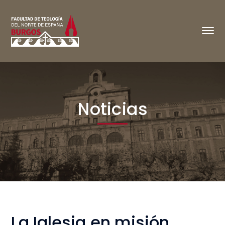
Noticias
La Iglesia en misión