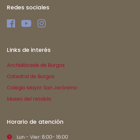
Redes sociales
Links de interés
Archidiócesis de Burgos
Catedral de Burgos
Colegio Mayor San Jerónimo
Museo del retablo
Horario de atención
Lun - Vier: 8:00- 16:00