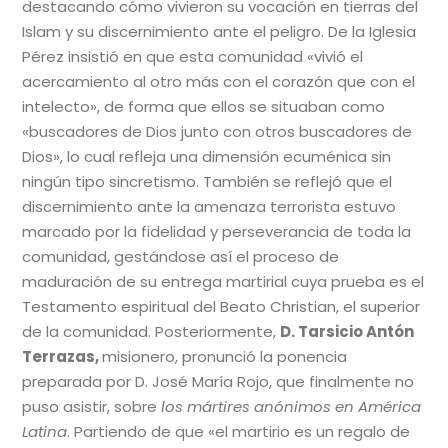
destacando cómo vivieron su vocación en tierras del
Islam y su discernimiento ante el peligro. De la Iglesia
Pérez insistió en que esta comunidad «vivió el
acercamiento al otro más con el corazón que con el
intelecto», de forma que ellos se situaban como
«buscadores de Dios junto con otros buscadores de
Dios», lo cual refleja una dimensión ecuménica sin
ningún tipo sincretismo. También se reflejó que el
discernimiento ante la amenaza terrorista estuvo
marcado por la fidelidad y perseverancia de toda la
comunidad, gestándose así el proceso de
maduración de su entrega martirial cuya prueba es el
Testamento espiritual del Beato Christian, el superior
de la comunidad. Posteriormente,
D. Tarsicio Antón
Terrazas,
misionero, pronunció la ponencia
preparada por D. José María Rojo, que finalmente no
puso asistir, sobre
los mártires anónimos en América
Latina
. Partiendo de que «el martirio es un regalo de