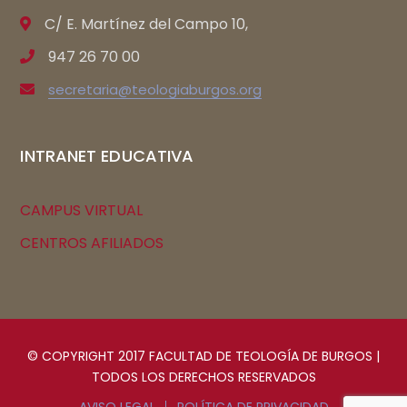
C/ E. Martínez del Campo 10,
947 26 70 00
secretaria@teologiaburgos.org
INTRANET EDUCATIVA
CAMPUS VIRTUAL
CENTROS AFILIADOS
© COPYRIGHT 2017 FACULTAD DE TEOLOGÍA DE BURGOS |
TODOS LOS DERECHOS RESERVADOS