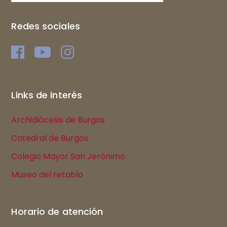
Redes sociales
Links de interés
Archidiócesis de Burgos
Catedral de Burgos
Colegio Mayor San Jerónimo
Museo del retablo
Horario de atención