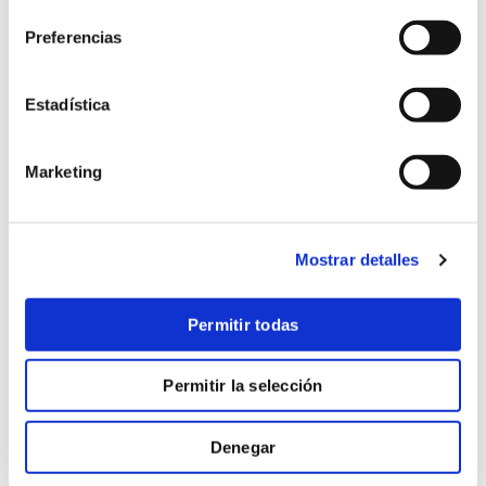
otros, lugar para la
Preferencias
santidad
Estadística
Marketing
Mostrar detalles
Permitir todas
Permitir la selección
Saber más
Denegar
La Iglesia en misión