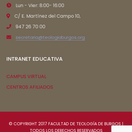
Lun - Vier: 8:00- 16:00
C/ E. Martínez del Campo 10,
947 26 70 00
secretaria@teologiaburgos.org
INTRANET EDUCATIVA
CAMPUS VIRTUAL
CENTROS AFILIADOS
© COPYRIGHT 2017 FACULTAD DE TEOLOGÍA DE BURGOS |
TODOS LOS DERECHOS RESERVADOS