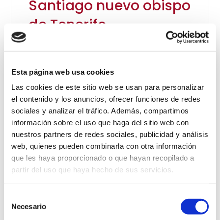
Santiago nuevo obispo
de Tenerife
Esta página web usa cookies
Las cookies de este sitio web se usan para personalizar
el contenido y los anuncios, ofrecer funciones de redes
sociales y analizar el tráfico. Además, compartimos
información sobre el uso que haga del sitio web con
nuestros partners de redes sociales, publicidad y análisis
web, quienes pueden combinarla con otra información
que les haya proporcionado o que hayan recopilado a
partir del uso que haya hecho de sus servicios.
Saber más
Selección
Necesario
El encuentro con los
de
consentimiento