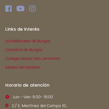
Links de interés
Archidiócesis de Burgos
Catedral de Burgos
Colegio Mayor San Jerónimo
Museo del retablo
Horario de atención
Lun - Vier: 8:00- 16:00
C/ E. Martínez del Campo 10,