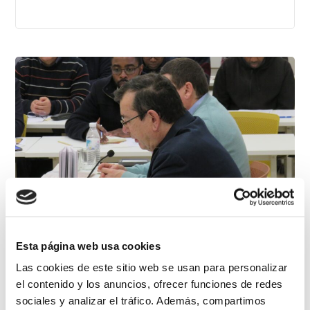
Saber más
La Iglesia en misión
Esta página web usa cookies
necesita la santidad
Las cookies de este sitio web se usan para personalizar
el contenido y los anuncios, ofrecer funciones de redes
martirial
sociales y analizar el tráfico. Además, compartimos