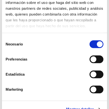
información sobre el uso que haga del sitio web con
nuestros partners de redes sociales, publicidad y análisis
web, quienes pueden combinarla con otra información
que les haya proporcionado o que hayan recopilado a
partir del uso que haya hecho de sus servicios.
Selección
Necesario
de
consentimiento
Preferencias
Estadística
Saber más
La misión de la Iglesia,
Marketing
obra de santidad