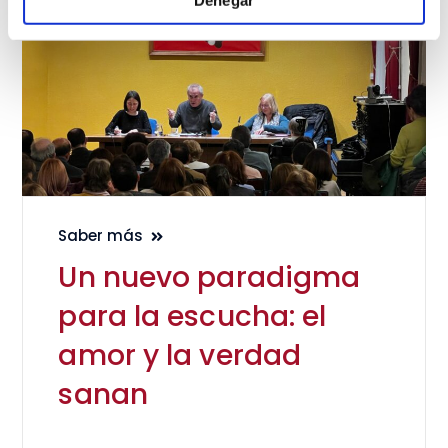
Denegar
Saber más
Un nuevo paradigma
para la escucha: el
amor y la verdad
sanan