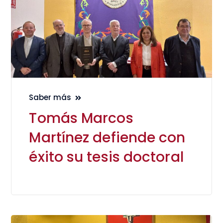
Saber más
Tomás Marcos
Martínez defiende con
éxito su tesis doctoral