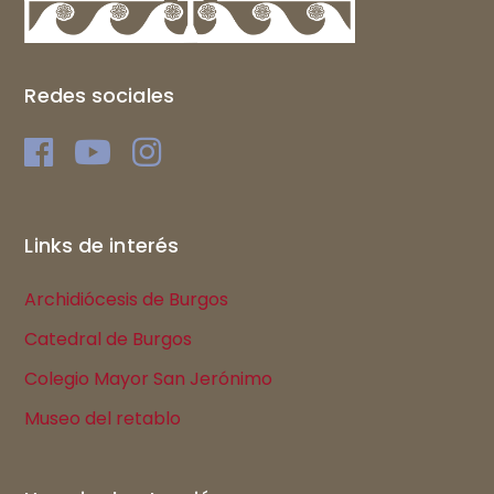
Redes sociales
Links de interés
Archidiócesis de Burgos
Catedral de Burgos
Colegio Mayor San Jerónimo
Museo del retablo